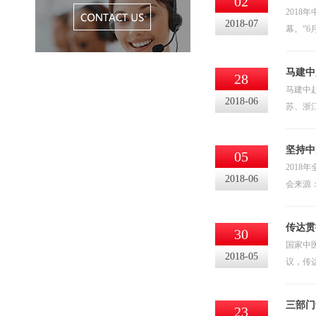
02
201
2018-07
幕。”
马建中
28
马建中
2018-06
苏、浙
坚持中
05
201
2018-06
会来源：
传达贯
30
国家中
2018-05
议，传
三部门
23