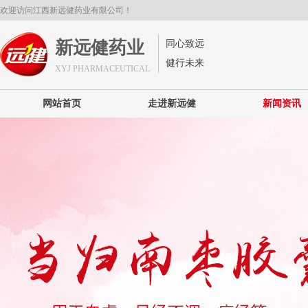
欢迎访问江西新远健药业有限公司！
新远健药业
同心致远
健行未来
XYJ PHARMACEUTICAL
网站首页
走进新远健
新闻资讯