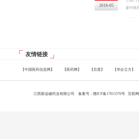
三部门
2018-05
家中医
友情链接
【中国医药信息网】
【医药网】
【百度】
【华企立方】
江西新远健药业有限公司 备案号：
赣ICP备17015370号
互联网药